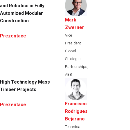
and Robotics in Fully
Automized Modular
Mark
Construction
Zwerner
Vice
Prezentace
President
Global
Strategic
Partnerships,
ABB
High Technology Mass
Timber Projects
Francisco
Prezentace
Rodrigues
Bejarano
Technical