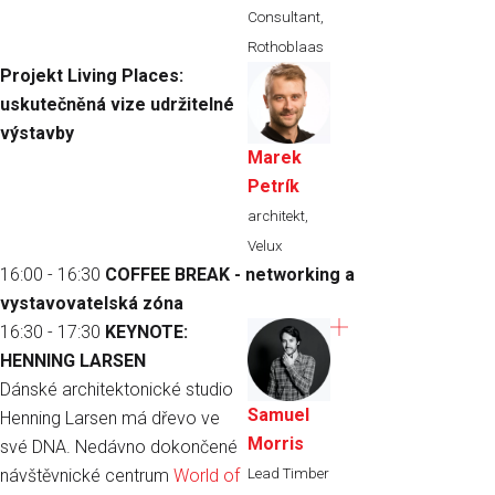
Consultant,
Rothoblaas
Projekt Living Places:
uskutečněná vize udržitelné
výstavby
Marek
Petrík
architekt,
Velux
16:00 - 16:30
COFFEE BREAK - networking a
vystavovatelská zóna
16:30 - 17:30
KEYNOTE:
HENNING LARSEN
Dánské architektonické studio
Samuel
Henning Larsen má dřevo ve
Morris
své DNA. Nedávno dokončené
Lead Timber
návštěvnické centrum
World of