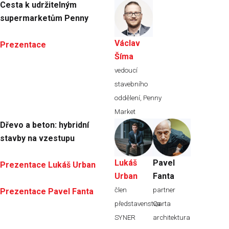
Cesta k udržitelným
supermarketům Penny
Václav
Prezentace
Šíma
vedoucí
stavebního
oddělení, Penny
Market
Dřevo a beton: hybridní
stavby na vzestupu
Lukáš
Pavel
Prezentace Lukáš Urban
Urban
Fanta
člen
partner
Prezentace Pavel Fanta
představenstva
Qarta
SYNER
architektura