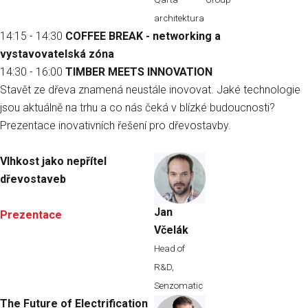
architektura
14:15 - 14:30
COFFEE BREAK - networking a
vystavovatelská zóna
14:30 - 16:00
TIMBER MEETS INNOVATION
Stavět ze dřeva znamená neustále inovovat. Jaké technologie
jsou aktuálně na trhu a co nás čeká v blízké budoucnosti?
Prezentace inovativních řešení pro dřevostavby.
Vlhkost jako nepřítel
dřevostaveb
Jan
Prezentace
Včelák
Head of
R&D,
Senzomatic
The Future of Electrification