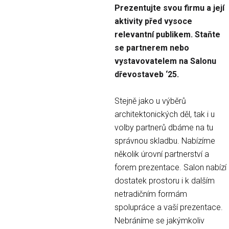
Prezentujte svou firmu a její
aktivity před vysoce
relevantní publikem. Staňte
se partnerem nebo
vystavovatelem na Salonu
dřevostaveb ‘25.
Stejně jako u výběrů
architektonických děl, tak i u
volby partnerů dbáme na tu
správnou skladbu. Nabízíme
několik úrovní partnerství a
forem prezentace. Salon nabízí
dostatek prostoru i k dalším
netradičním formám
spolupráce a vaší prezentace.
Nebráníme se jakýmkoliv