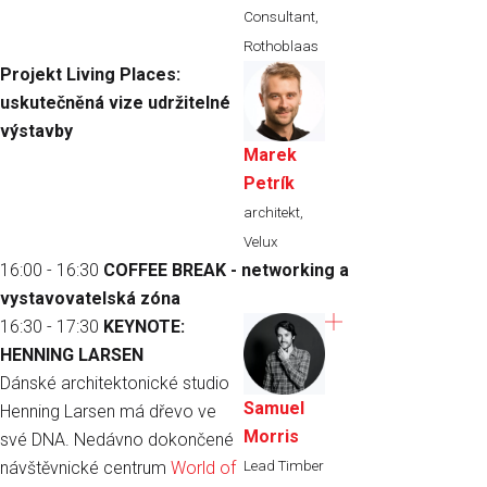
Consultant,
Rothoblaas
Projekt Living Places:
uskutečněná vize udržitelné
výstavby
Marek
Petrík
architekt,
Velux
16:00 - 16:30
COFFEE BREAK - networking a
vystavovatelská zóna
16:30 - 17:30
KEYNOTE:
HENNING LARSEN
Dánské architektonické studio
Samuel
Henning Larsen má dřevo ve
Morris
své DNA. Nedávno dokončené
Lead Timber
návštěvnické centrum
World of