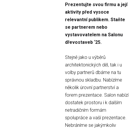
Prezentujte svou firmu a její
aktivity před vysoce
relevantní publikem. Staňte
se partnerem nebo
vystavovatelem na Salonu
dřevostaveb ‘25.
Stejně jako u výběrů
architektonických děl, tak i u
volby partnerů dbáme na tu
správnou skladbu. Nabízíme
několik úrovní partnerství a
forem prezentace. Salon nabízí
dostatek prostoru i k dalším
netradičním formám
spolupráce a vaší prezentace.
Nebráníme se jakýmkoliv