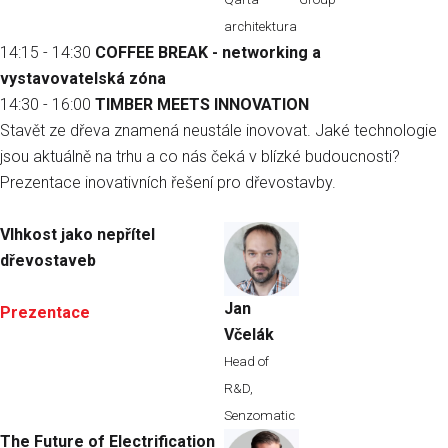
architektura
14:15 - 14:30
COFFEE BREAK - networking a
vystavovatelská zóna
14:30 - 16:00
TIMBER MEETS INNOVATION
Stavět ze dřeva znamená neustále inovovat. Jaké technologie
jsou aktuálně na trhu a co nás čeká v blízké budoucnosti?
Prezentace inovativních řešení pro dřevostavby.
Vlhkost jako nepřítel
dřevostaveb
Jan
Prezentace
Včelák
Head of
R&D,
Senzomatic
The Future of Electrification