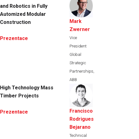
and Robotics in Fully
Automized Modular
Mark
Construction
Zwerner
Vice
Prezentace
President
Global
Strategic
Partnerships,
ABB
High Technology Mass
Timber Projects
Francisco
Prezentace
Rodrigues
Bejarano
Technical