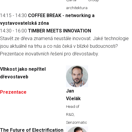
architektura
14:15 - 14:30
COFFEE BREAK - networking a
vystavovatelská zóna
14:30 - 16:00
TIMBER MEETS INNOVATION
Stavět ze dřeva znamená neustále inovovat. Jaké technologie
jsou aktuálně na trhu a co nás čeká v blízké budoucnosti?
Prezentace inovativních řešení pro dřevostavby.
Vlhkost jako nepřítel
dřevostaveb
Jan
Prezentace
Včelák
Head of
R&D,
Senzomatic
The Future of Electrification