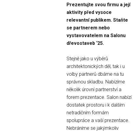
Prezentujte svou firmu a její
aktivity před vysoce
relevantní publikem. Staňte
se partnerem nebo
vystavovatelem na Salonu
dřevostaveb ‘25.
Stejně jako u výběrů
architektonických děl, tak i u
volby partnerů dbáme na tu
správnou skladbu. Nabízíme
několik úrovní partnerství a
forem prezentace. Salon nabízí
dostatek prostoru i k dalším
netradičním formám
spolupráce a vaší prezentace.
Nebráníme se jakýmkoliv