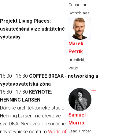
Consultant,
Rothoblaas
Projekt Living Places:
uskutečněná vize udržitelné
výstavby
Marek
Petrík
architekt,
Velux
16:00 - 16:30
COFFEE BREAK - networking a
vystavovatelská zóna
16:30 - 17:30
KEYNOTE:
HENNING LARSEN
Dánské architektonické studio
Samuel
Henning Larsen má dřevo ve
Morris
své DNA. Nedávno dokončené
Lead Timber
návštěvnické centrum
World of