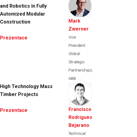
and Robotics in Fully
Automized Modular
Mark
Construction
Zwerner
Vice
Prezentace
President
Global
Strategic
Partnerships,
ABB
High Technology Mass
Timber Projects
Francisco
Prezentace
Rodrigues
Bejarano
Technical