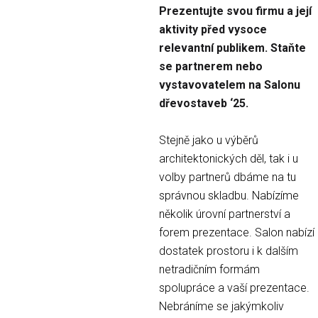
Prezentujte svou firmu a její
aktivity před vysoce
relevantní publikem. Staňte
se partnerem nebo
vystavovatelem na Salonu
dřevostaveb ‘25.
Stejně jako u výběrů
architektonických děl, tak i u
volby partnerů dbáme na tu
správnou skladbu. Nabízíme
několik úrovní partnerství a
forem prezentace. Salon nabízí
dostatek prostoru i k dalším
netradičním formám
spolupráce a vaší prezentace.
Nebráníme se jakýmkoliv