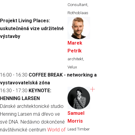
Consultant,
Rothoblaas
Projekt Living Places:
uskutečněná vize udržitelné
výstavby
Marek
Petrík
architekt,
Velux
16:00 - 16:30
COFFEE BREAK - networking a
vystavovatelská zóna
16:30 - 17:30
KEYNOTE:
HENNING LARSEN
Dánské architektonické studio
Samuel
Henning Larsen má dřevo ve
Morris
své DNA. Nedávno dokončené
Lead Timber
návštěvnické centrum
World of