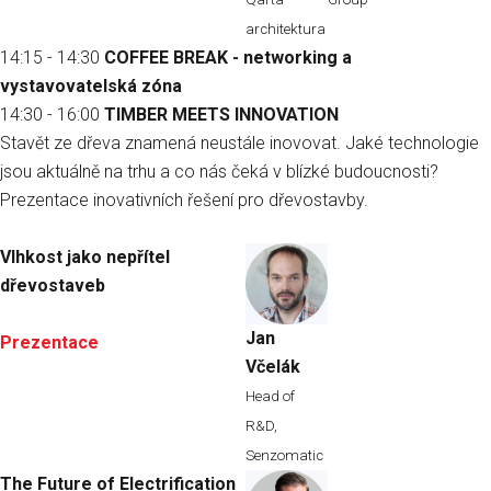
architektura
14:15 - 14:30
COFFEE BREAK - networking a
vystavovatelská zóna
14:30 - 16:00
TIMBER MEETS INNOVATION
Stavět ze dřeva znamená neustále inovovat. Jaké technologie
jsou aktuálně na trhu a co nás čeká v blízké budoucnosti?
Prezentace inovativních řešení pro dřevostavby.
Vlhkost jako nepřítel
dřevostaveb
Jan
Prezentace
Včelák
Head of
R&D,
Senzomatic
The Future of Electrification