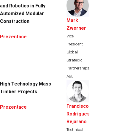
and Robotics in Fully
Automized Modular
Mark
Construction
Zwerner
Vice
Prezentace
President
Global
Strategic
Partnerships,
ABB
High Technology Mass
Timber Projects
Francisco
Prezentace
Rodrigues
Bejarano
Technical