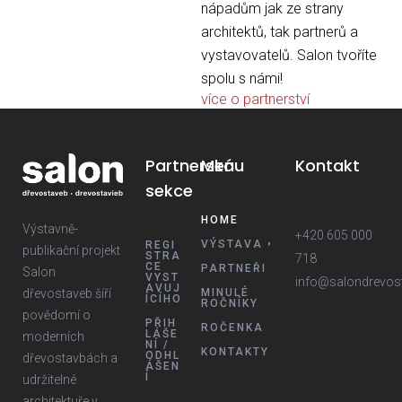
nápadům jak ze strany
architektů, tak partnerů a
vystavovatelů. Salon tvoříte
spolu s námi!
více o partnerství
Partnerská
Menu
Kontakt
sekce
HOME
Výstavně-
+420 605 000
VÝSTAVA
REGI
publikační projekt
STRA
718
CE
PARTNEŘI
Salon
VYST
info@salondrevos
AVUJ
dřevostaveb šíří
MINULÉ
ÍCÍHO
ROČNÍKY
povědomí o
PŘIH
ROČENKA
LÁŠE
moderních
NÍ /
KONTAKTY
ODHL
dřevostavbách a
ÁŠEN
Í
udržitelné
architektuře v